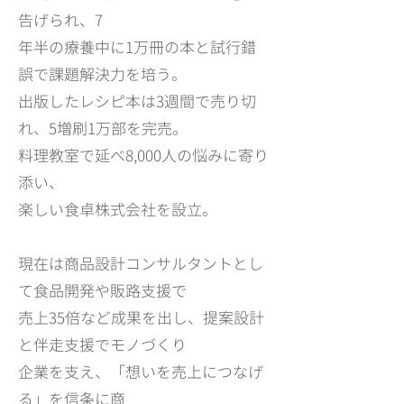
告げられ、7
年半の療養中に1万冊の本と試行錯
誤で課題解決力を培う。
出版したレシピ本は3週間で売り切
れ、5増刷1万部を完売。
料理教室で延べ8,000人の悩みに寄り
添い、
楽しい食卓株式会社を設立。
現在は商品設計コンサルタントとし
て食品開発や販路支援で
売上35倍など成果を出し、提案設計
と伴走支援でモノづくり
企業を支え、「想いを売上につなげ
る」を信条に商