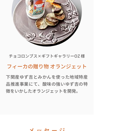
チョコロンブス✕ギフトギャラリーOZ
​様
フィーカの贈り物 オランジェット
下関産ゆず吉とみかんを使った地域特産
品推進事業にて、酸味の強いゆず吉の特
徴をいかしたオランジェットを開発。
メッセー
ジ