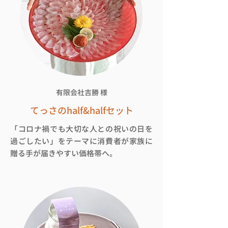
有限会社吉勝 様
てっさのhalf&halfセット
「コロナ禍でも大切な人との祝いの日を
過ごしたい」をテーマに消費者が家族に
贈る手が届きやすい価格帯へ。