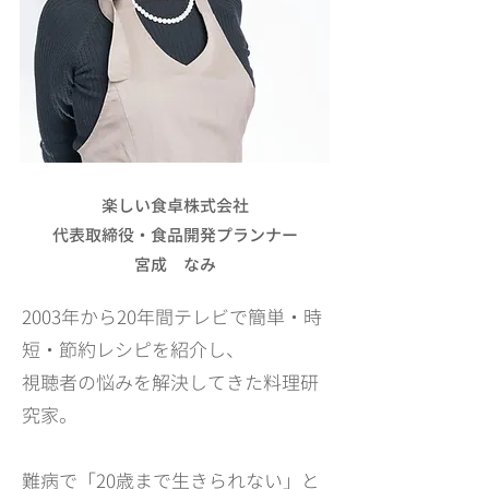
楽しい食卓株式会社
代表取締役・食品開発プランナー
​宮成 なみ
2003年から20年間テレビで簡単・時
短・節約レシピを紹介し、
視聴者の悩みを解決してきた料理研
究家。
難病で「20歳まで生きられない」と