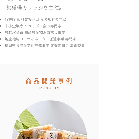
談獲得カレッジを主催。
特許庁 知財支援窓口 食の知財専門家
中小企業庁 ミラサポ 食の専門家
農林水産省 国産農産物消費拡大事業
地産地消コーディネーター派遣事業 専門家
福岡県６次産業化推進事業 審査委員会 審査委員
商品開発事例
resultS