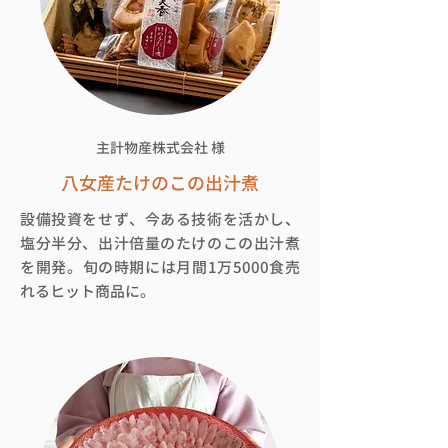
主計物産株式会社
様
八女産たけのこの出汁煮
設備投資をせず、今ある技術を活かし、
塩分半分、出汁倍量のたけのこの出汁煮
を開発。旬の時期には月間1万5000食売
れるヒット商品に。