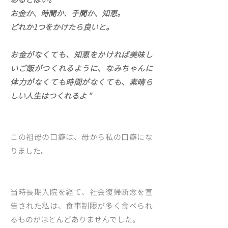
お金か、時間か、手間か、知恵。
どれか1つをかけたら良いと。
お金がなくても、知恵をかければ美味し
いご飯がつくれるように、なみちゃんに
体力がなくても時間がなくても、素晴ら
しい人生はつくれるよ ”
この祖母の口癖は、母から私の口癖にな
りました。
当時長期入院を経て、社会復帰断念を宣
告された私は、食事制限が多く食べられ
るものがほとんどありませんでした。